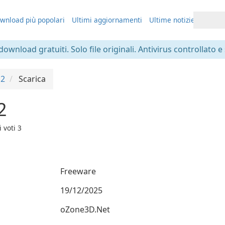
wnload più popolari
Ultimi aggiornamenti
Ultime notizie
 download gratuiti. Solo file originali. Antivirus controllato e
 2
Scarica
2
i voti
3
Freeware
19/12/2025
oZone3D.Net