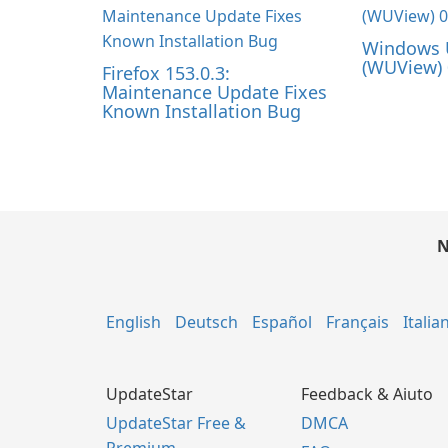
Windows 
(WUView) 
Firefox 153.0.3:
Maintenance Update Fixes
Known Installation Bug
N
English
Deutsch
Español
Français
Italia
UpdateStar
Feedback & Aiuto
UpdateStar Free &
DMCA