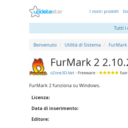
I nostri prodotti
Do
Tutti i
Benvenuto
Utilità di Sistema
FurMark
FurMark 2 2.10.
oZone3D.Net
- Freeware -
fuor
FurMark 2 funziona su Windows.
Licenza:
Data di inserimento:
Editore: