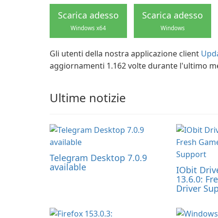
Scarica adesso
Scarica adesso
Windows x64
Windows
Gli utenti della nostra applicazione client
Upda
aggiornamenti 1.162 volte durante l'ultimo m
Ultime notizie
Telegram Desktop 7.0.9
available
IObit Driv
13.6.0: F
Driver Su