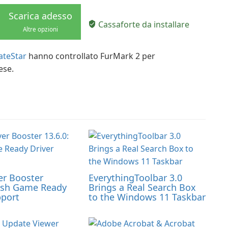
Scarica adesso
Cassaforte da installare
Altre opzioni
teStar
hanno controllato FurMark 2 per
ese.
er Booster
EverythingToolbar 3.0
resh Game Ready
Brings a Real Search Box
pport
to the Windows 11 Taskbar