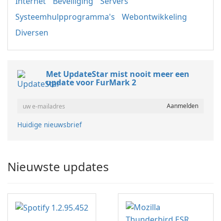
Internet
Beveiliging
Servers
Systeemhulpprogramma's
Webontwikkeling
Diversen
Met UpdateStar mist nooit meer een
update voor FurMark 2
Huidige nieuwsbrief
Nieuwste updates