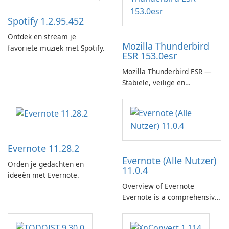
Spotify 1.2.95.452
Ontdek en stream je
Mozilla Thunderbird
favoriete muziek met Spotify.
ESR 153.0esr
Mozilla Thunderbird ESR —
Stabiele, veilige en
enterprise-ready e-mailclient
Evernote 11.28.2
Evernote (Alle Nutzer)
Orden je gedachten en
11.0.4
ideeën met Evernote.
Overview of Evernote
Evernote is a comprehensive
note-taking and organization
software designed to help