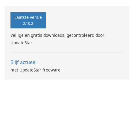
Laatste versie
2.10.2
Veilige en gratis downloads, gecontroleerd door
UpdateStar
Blijf actueel
met UpdateStar freeware.