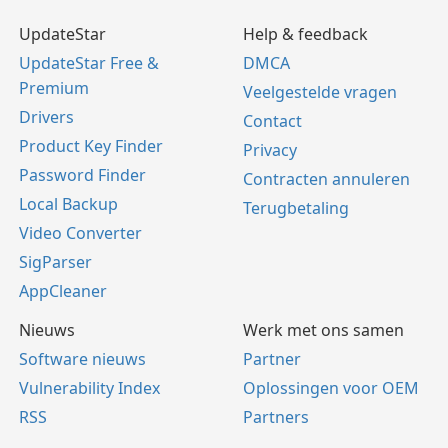
UpdateStar
Help & feedback
UpdateStar Free &
DMCA
Premium
Veelgestelde vragen
Drivers
Contact
Product Key Finder
Privacy
Password Finder
Contracten annuleren
Local Backup
Terugbetaling
Video Converter
SigParser
AppCleaner
Nieuws
Werk met ons samen
Software nieuws
Partner
Vulnerability Index
Oplossingen voor OEM
RSS
Partners