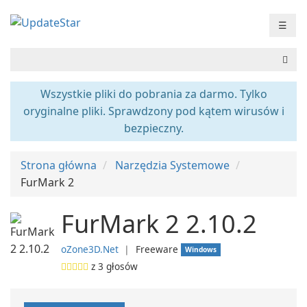
☰
Wszystkie pliki do pobrania za darmo. Tylko
oryginalne pliki. Sprawdzony pod kątem wirusów i
bezpieczny.
Strona główna
Narzędzia Systemowe
FurMark 2
FurMark 2 2.10.2
oZone3D.Net
❘
Freeware
Windows
z
3
głosów