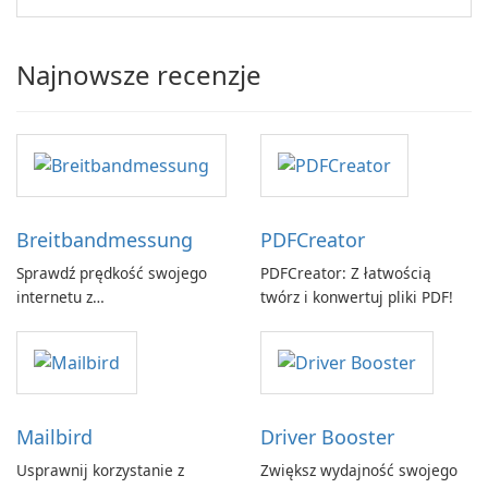
Najnowsze recenzje
Breitbandmessung
PDFCreator
Sprawdź prędkość swojego
PDFCreator: Z łatwością
internetu z
twórz i konwertuj pliki PDF!
Breitbandmessung by zafaco
GmbH!
Mailbird
Driver Booster
Usprawnij korzystanie z
Zwiększ wydajność swojego