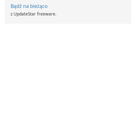
Bądź na bieżąco
z UpdateStar freeware.