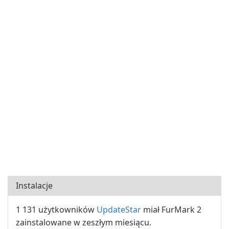
Instalacje
1 131 użytkowników
UpdateStar
miał FurMark 2
zainstalowane w zeszłym miesiącu.