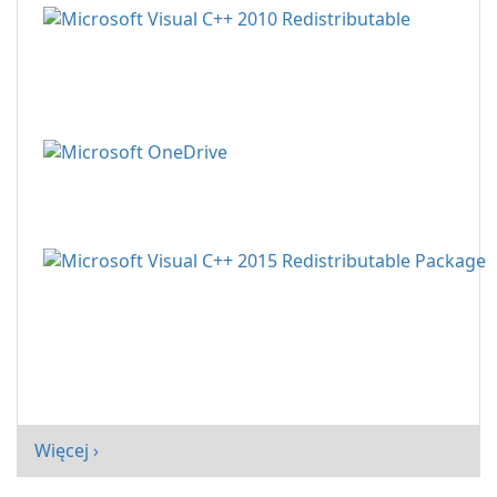
Więcej ›