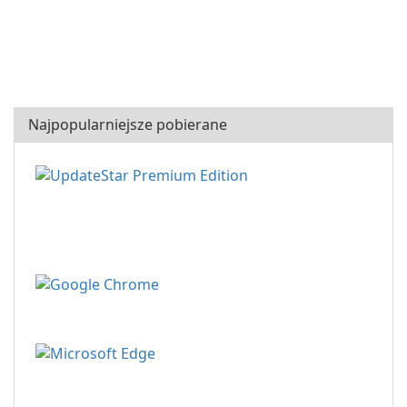
Najpopularniejsze pobierane