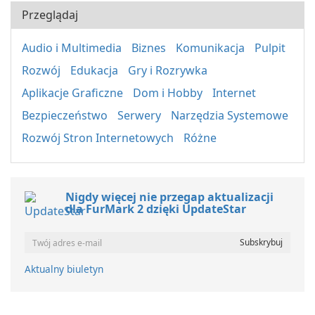
Przeglądaj
Audio i Multimedia
Biznes
Komunikacja
Pulpit
Rozwój
Edukacja
Gry i Rozrywka
Aplikacje Graficzne
Dom i Hobby
Internet
Bezpieczeństwo
Serwery
Narzędzia Systemowe
Rozwój Stron Internetowych
Różne
Nigdy więcej nie przegap aktualizacji
dla FurMark 2 dzięki UpdateStar
Aktualny biuletyn