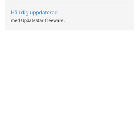
Håll dig uppdaterad
med UpdateStar freeware.