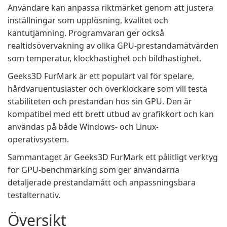
Användare kan anpassa riktmärket genom att justera
inställningar som upplösning, kvalitet och
kantutjämning. Programvaran ger också
realtidsövervakning av olika GPU-prestandamätvärden
som temperatur, klockhastighet och bildhastighet.
Geeks3D FurMark är ett populärt val för spelare,
hårdvaruentusiaster och överklockare som vill testa
stabiliteten och prestandan hos sin GPU. Den är
kompatibel med ett brett utbud av grafikkort och kan
användas på både Windows- och Linux-
operativsystem.
Sammantaget är Geeks3D FurMark ett pålitligt verktyg
för GPU-benchmarking som ger användarna
detaljerade prestandamått och anpassningsbara
testalternativ.
Översikt