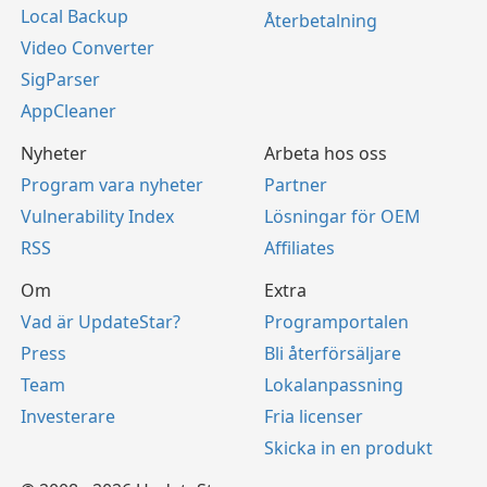
Local Backup
Återbetalning
Video Converter
SigParser
AppCleaner
Nyheter
Arbeta hos oss
Program vara nyheter
Partner
Vulnerability Index
Lösningar för OEM
RSS
Affiliates
Om
Extra
Vad är UpdateStar?
Programportalen
Press
Bli återförsäljare
Team
Lokalanpassning
Investerare
Fria licenser
Skicka in en produkt