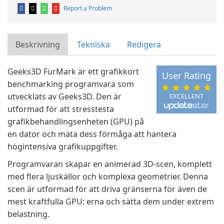
Report a Problem
Beskrivning
Tekniska
Redigera
Geeks3D FurMark är ett grafikkort
User Rating
benchmarking programvara som
utvecklats av Geeks3D. Den är
EXCELLENT
utformad för att stresstesta
grafikbehandlingsenheten (GPU) på
en dator och mäta dess förmåga att hantera
högintensiva grafikuppgifter.
Programvaran skapar en animerad 3D-scen, komplett
med flera ljuskällor och komplexa geometrier. Denna
scen är utformad för att driva gränserna för även de
mest kraftfulla GPU: erna och sätta dem under extrem
belastning.