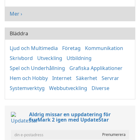
Mer ›
Bläddra
Ljud och Multimedia
Företag
Kommunikation
Skrivbord
Utveckling
Utbildning
Spel och Underhållning
Grafiska Applikationer
Hem och Hobby
Internet
Säkerhet
Servrar
Systemverktyg
Webbutveckling
Diverse
Aldrig missar en uppdatering för
FurMark 2 igen med UpdateStar