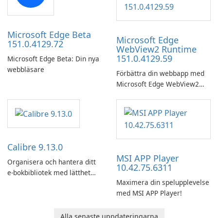
Microsoft Edge Beta
Microsoft Edge
151.0.4129.72
WebView2 Runtime
151.0.4129.59
Microsoft Edge Beta: Din nya
webbläsare
Förbättra din webbapp med
Microsoft Edge WebView2
Runtime!
Calibre 9.13.0
MSI APP Player
Organisera och hantera ditt
10.42.75.6311
e-bokbibliotek med lätthet
Maximera din spelupplevelse
med hjälp av Calibre.
med MSI APP Player!
Alla senaste uppdateringarna