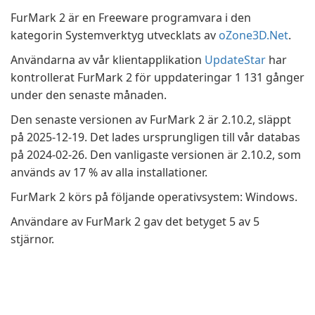
FurMark 2 är en Freeware programvara i den
kategorin Systemverktyg utvecklats av
oZone3D.Net
.
Användarna av vår klientapplikation
UpdateStar
har
kontrollerat FurMark 2 för uppdateringar 1 131 gånger
under den senaste månaden.
Den senaste versionen av FurMark 2 är 2.10.2, släppt
på 2025-12-19. Det lades ursprungligen till vår databas
på 2024-02-26. Den vanligaste versionen är 2.10.2, som
används av 17 % av alla installationer.
FurMark 2 körs på följande operativsystem: Windows.
Användare av FurMark 2 gav det betyget 5 av 5
stjärnor.