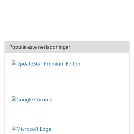
Populäraste nerladdningar